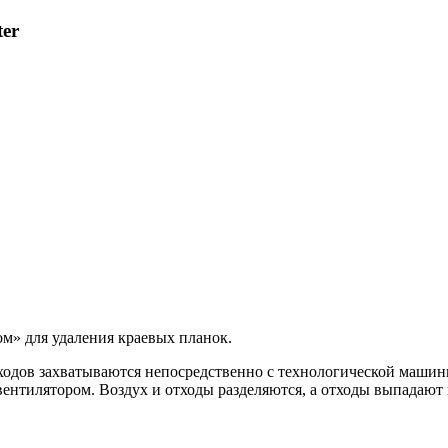
er
ном» для удаления краевых планок.
одов захватываются непосредственно с технологической машины 
ентилятором. Воздух и отходы разделяются, а отходы выпадают 