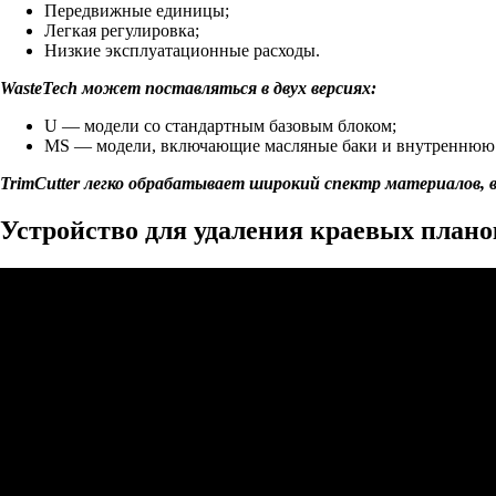
Передвижные единицы;
Легкая регулировка;
Низкие эксплуатационные расходы.
WasteTech может поставляться в двух версиях:
U — модели со стандартным базовым блоком;
MS — модели, включающие масляные баки и внутреннюю 
TrimCutter легко обрабатывает широкий спектр материалов, 
Устройство для удаления краевых планок