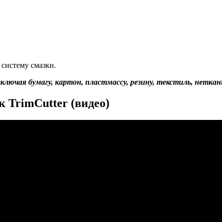
систему смазки.
включая бумагу, картон, пластмассу, резину, текстиль, нетк
 TrimCutter (видео)