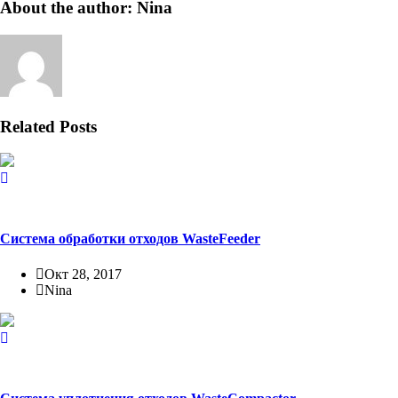
About the author: Nina
Related Posts
Система обработки отходов WasteFeeder
Окт 28, 2017
Nina