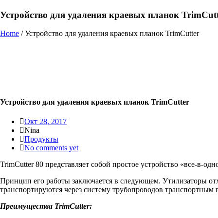
Устройство для удаления краевых планок TrimCutt
Home
/
Устройство для удаления краевых планок TrimCutter
Устройство для удаления краевых планок TrimCutter
Окт 28, 2017
Nina
Продукты
No comments yet
TrimCutter 80 представляет собой простое устройство «все-в-од
Принцип его работы заключается в следующем. Утилизаторы отх
транспортируются через систему трубопроводов транспортным в
Преимущества TrimCutter: