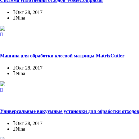
Система уплотнения отходов WasteCompactor
Окт 28, 2017
Nina
Машина для обработки клеевой матрицы MatrixCutter
Окт 28, 2017
Nina
Универсальные вакуумные установки для обработки отходов
Окт 28, 2017
Nina